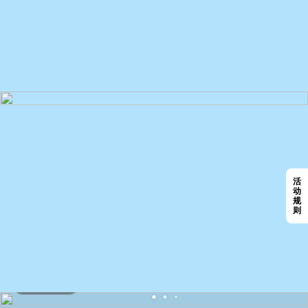
活
动
规
则
点击查看